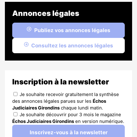
Annonces légales
Publiez vos annonces légales
Consultez les annonces légales
Inscription à la newsletter
Je souhaite recevoir gratuitement la synthèse
des annonces légales parues sur les
Échos
Judiciaires Girondins
chaque lundi matin.
Je souhaite découvrir pour 3 mois le magazine
Échos Judiciaires Girondins
en version numérique.
Inscrivez-vous à la newsletter