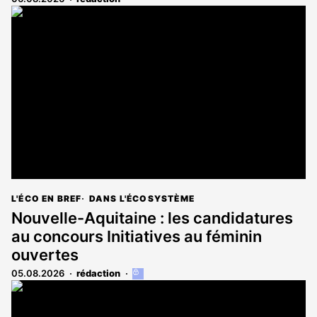
L'ÉCO EN BREF
DANS L'ÉCOSYSTÈME
Nouvelle-Aquitaine : les candidatures
au concours Initiatives au féminin
ouvertes
05.08.2026
rédaction
Cet
article
est
réservé