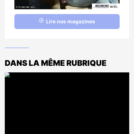
Lire nos magazines
DANS LA MÊME RUBRIQUE