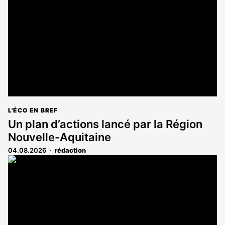
aux
abonnés
L'ÉCO EN BREF
Un plan d’actions lancé par la Région
Nouvelle-Aquitaine
04.08.2026
rédaction