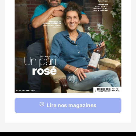
Lire nos magazines
Coordonnées