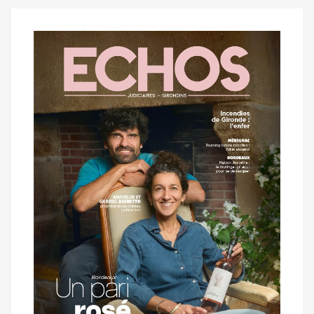
Notre
dernier
magazine