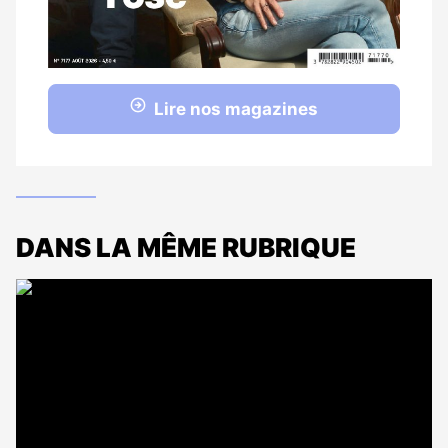
Lire nos magazines
DANS LA MÊME RUBRIQUE