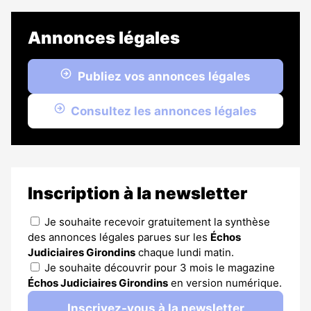
Annonces légales
Publiez vos annonces légales
Consultez les annonces légales
Inscription à la newsletter
Je souhaite recevoir gratuitement la synthèse
des annonces légales parues sur les
Échos
Judiciaires Girondins
chaque lundi matin.
Je souhaite découvrir pour 3 mois le magazine
Échos Judiciaires Girondins
en version numérique.
Inscrivez-vous à la newsletter