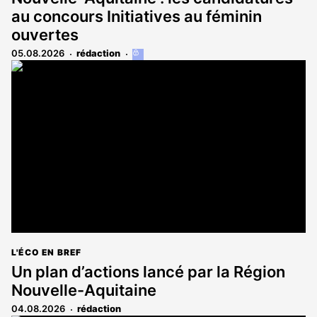
au concours Initiatives au féminin
ouvertes
05.08.2026
rédaction
Cet
article
est
réservé
aux
abonnés
L'ÉCO EN BREF
Un plan d’actions lancé par la Région
Nouvelle-Aquitaine
04.08.2026
rédaction