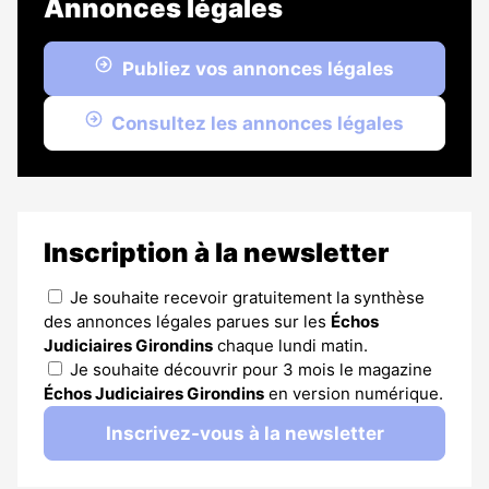
Annonces légales
Publiez vos annonces légales
Consultez les annonces légales
Inscription à la newsletter
Je souhaite recevoir gratuitement la synthèse
des annonces légales parues sur les
Échos
Judiciaires Girondins
chaque lundi matin.
Je souhaite découvrir pour 3 mois le magazine
Échos Judiciaires Girondins
en version numérique.
Inscrivez-vous à la newsletter