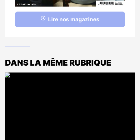
Lire nos magazines
DANS LA MÊME RUBRIQUE