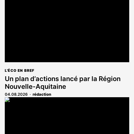
réservé
aux
abonnés
L'ÉCO EN BREF
Un plan d’actions lancé par la Région
Nouvelle-Aquitaine
04.08.2026
rédaction