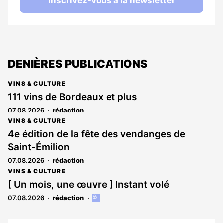
Inscrivez-vous à la newsletter
DENIÈRES PUBLICATIONS
VINS & CULTURE
111 vins de Bordeaux et plus
07.08.2026
rédaction
VINS & CULTURE
4e édition de la fête des vendanges de
Saint-Émilion
07.08.2026
rédaction
VINS & CULTURE
[ Un mois, une œuvre ] Instant volé
07.08.2026
rédaction
Cet
article
est