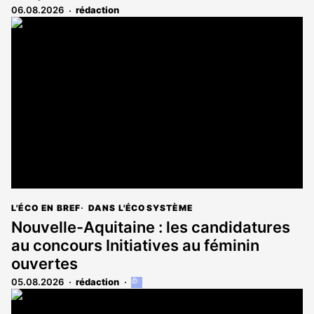
06.08.2026
rédaction
L'ÉCO EN BREF
DANS L'ÉCOSYSTÈME
Nouvelle-Aquitaine : les candidatures
au concours Initiatives au féminin
ouvertes
05.08.2026
rédaction
Cet
article
est