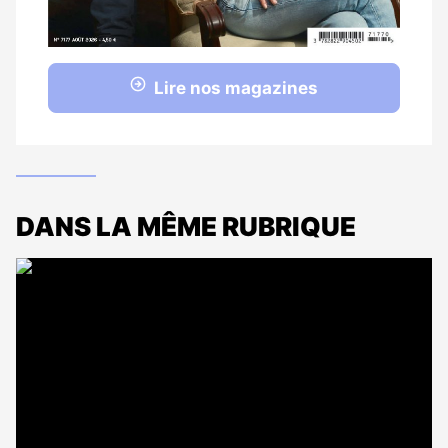
Lire nos magazines
DANS LA MÊME RUBRIQUE