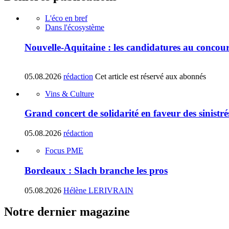
L'éco en bref
Dans l'écosystème
Nouvelle-Aquitaine : les candidatures au concours
05.08.2026
rédaction
Cet article est réservé aux abonnés
Vins & Culture
Grand concert de solidarité en faveur des sinistr
05.08.2026
rédaction
Focus PME
Bordeaux : Slach branche les pros
05.08.2026
Hélène LERIVRAIN
Notre dernier magazine