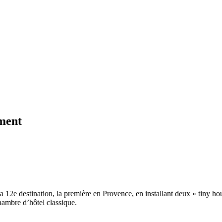
ment
sa 12e destination, la première en Provence, en installant deux « tiny h
chambre d’hôtel classique.