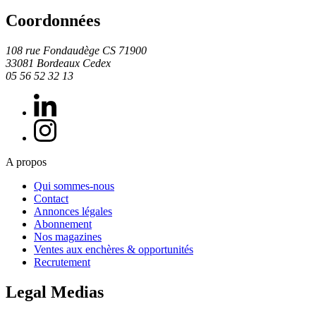
Coordonnées
108 rue Fondaudège CS 71900
33081 Bordeaux Cedex
05 56 52 32 13
A propos
Qui sommes-nous
Contact
Annonces légales
Abonnement
Nos magazines
Ventes aux enchères & opportunités
Recrutement
Legal Medias