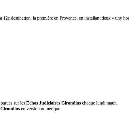
 12e destination, la première en Provence, en installant deux « tiny h
 parues sur les
Échos Judiciaires Girondins
chaque lundi matin.
 Girondins
en version numérique.