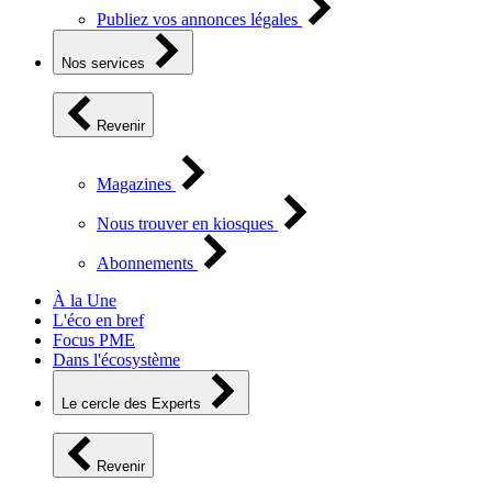
Publiez vos annonces légales
Nos services
Revenir
Magazines
Nous trouver en kiosques
Abonnements
À la Une
L'éco en bref
Focus PME
Dans l'écosystème
Le cercle des Experts
Revenir