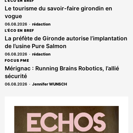
L'ÉCO EN BREF
Le tourisme du savoir-faire girondin en
vogue
06.08.2026
rédaction
L'ÉCO EN BREF
La préfète de Gironde autorise l’implantation
de l’usine Pure Salmon
06.08.2026
rédaction
FOCUS PME
Mérignac : Running Brains Robotics, l’allié
sécurité
06.08.2026
Jennifer WUNSCH
Notre
dernier
magazine