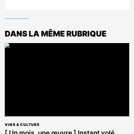
DANS LA MÊME RUBRIQUE
VINS & CULTURE
[ Un mois, une œuvre ] Instant volé