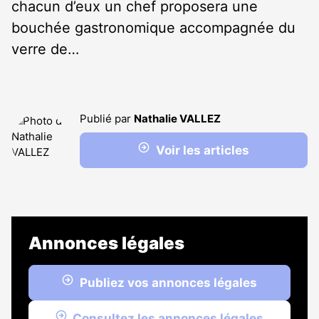
chacun d’eux un chef proposera une
bouchée gastronomique accompagnée du
verre de…
Publié par
Nathalie VALLEZ
Voir les articles
Annonces légales
Publiez vos annonces légales
Consultez les annonces légales