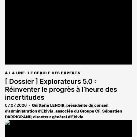
À LA UNE
LE CERCLE DES EXPERTS
[ Dossier ] Explorateurs 5.0 :
Réinventer le progrès à l’heure des
incertitudes
07.07.2026
Quitterie LENOIR, présidente du conseil
d'administration d'Ekivia, associée du Groupe CF
,
Sébastien
DARRIGRAND, directeur général d'Ekivia