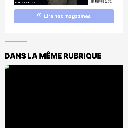
Lire nos magazines
DANS LA MÊME RUBRIQUE