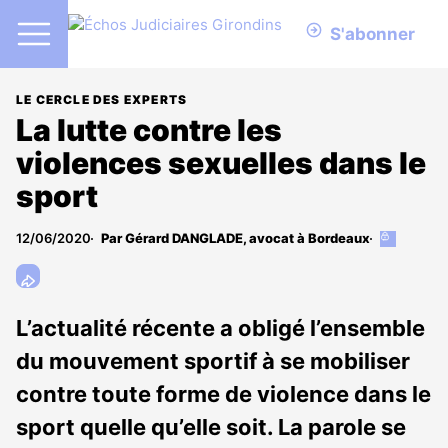
S'abonner
LE CERCLE DES EXPERTS
La lutte contre les
violences sexuelles dans le
sport
12/06/2020
Par Gérard DANGLADE, avocat à Bordeaux
Cet
article
est
réservé
aux
L’actualité récente a obligé l’ensemble
abonnés
du mouvement sportif à se mobiliser
contre toute forme de violence dans le
sport quelle qu’elle soit. La parole se