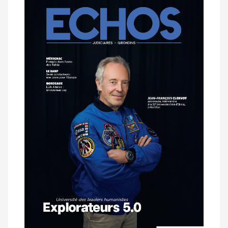
Notre
dernier
magazine