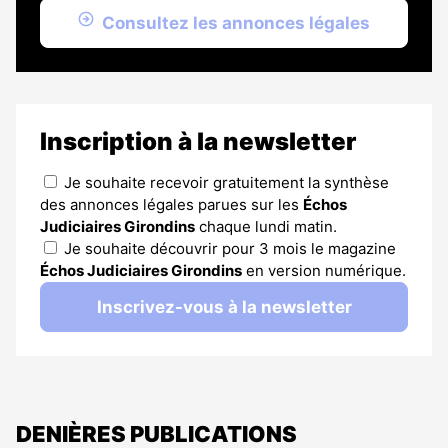
Consultez les annonces légales
Inscription à la newsletter
Je souhaite recevoir gratuitement la synthèse
des annonces légales parues sur les
Échos
Judiciaires Girondins
chaque lundi matin.
Je souhaite découvrir pour 3 mois le magazine
Échos Judiciaires Girondins
en version numérique.
Inscrivez-vous à la newsletter
DENIÈRES PUBLICATIONS