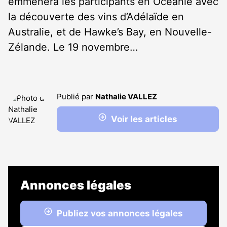
emmènera les participants en Océanie avec
la découverte des vins d’Adélaïde en
Australie, et de Hawke’s Bay, en Nouvelle-
Zélande. Le 19 novembre…
Publié par
Nathalie VALLEZ
Voir les articles
Annonces légales
Publiez vos annonces légales