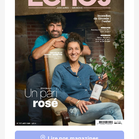
magazine
Lire nos magazines