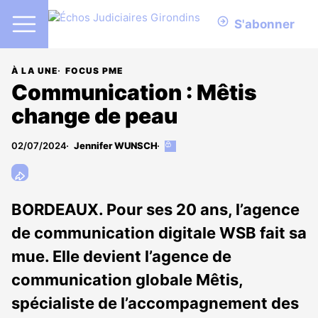
S'abonner
À LA UNE
FOCUS PME
Communication : Mêtis
change de peau
02/07/2024
Jennifer WUNSCH
Cet
article
est
réservé
aux
BORDEAUX. Pour ses 20 ans, l’agence
abonnés
de communication digitale WSB fait sa
mue. Elle devient l’agence de
communication globale Mêtis,
spécialiste de l’accompagnement des