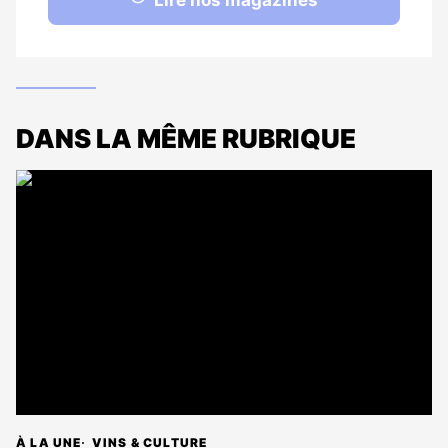
Lire nos magazines
DANS LA MÊME RUBRIQUE
À LA UNE
VINS & CULTURE