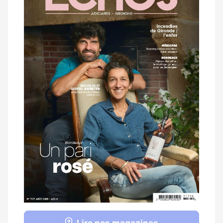
magazine