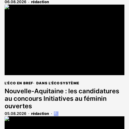
06.08.2026
rédaction
L'ÉCO EN BREF
DANS L'ÉCOSYSTÈME
Nouvelle-Aquitaine : les candidatures
au concours Initiatives au féminin
ouvertes
05.08.2026
rédaction
Cet
article
est