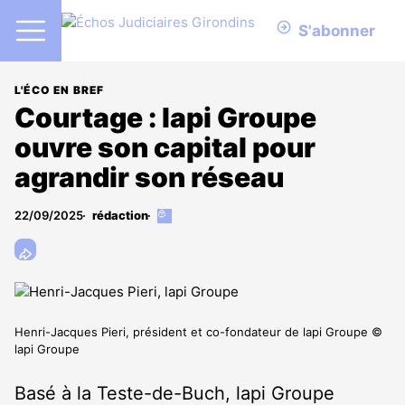
S'abonner
L'ÉCO EN BREF
Courtage : lapi Groupe
ouvre son capital pour
agrandir son réseau
22/09/2025
rédaction
Cet
article
est
réservé
aux
abonnés
Henri-Jacques Pieri, président et co-fondateur de lapi Groupe ©
lapi Groupe
Basé à la Teste-de-Buch, lapi Groupe