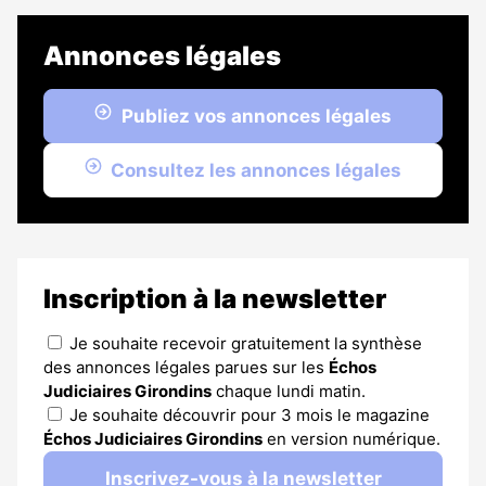
Annonces légales
Publiez vos annonces légales
Consultez les annonces légales
Inscription à la newsletter
Je souhaite recevoir gratuitement la synthèse
des annonces légales parues sur les
Échos
Judiciaires Girondins
chaque lundi matin.
Je souhaite découvrir pour 3 mois le magazine
Échos Judiciaires Girondins
en version numérique.
Inscrivez-vous à la newsletter