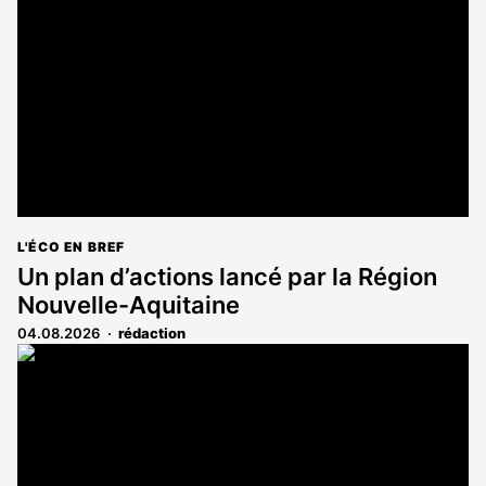
réservé
aux
abonnés
L'ÉCO EN BREF
Un plan d’actions lancé par la Région
Nouvelle-Aquitaine
04.08.2026
rédaction