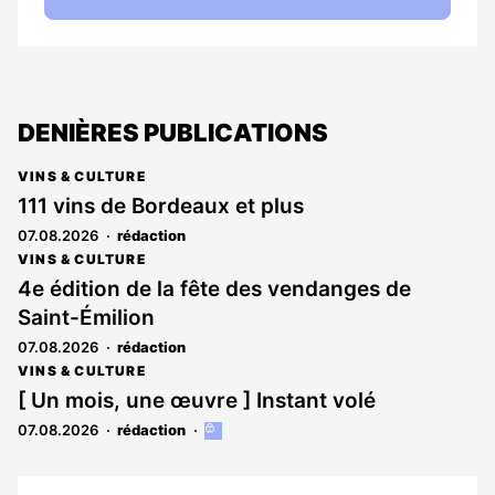
DENIÈRES PUBLICATIONS
VINS & CULTURE
111 vins de Bordeaux et plus
07.08.2026
rédaction
VINS & CULTURE
4e édition de la fête des vendanges de
Saint-Émilion
07.08.2026
rédaction
VINS & CULTURE
[ Un mois, une œuvre ] Instant volé
07.08.2026
rédaction
Cet
article
est
réservé