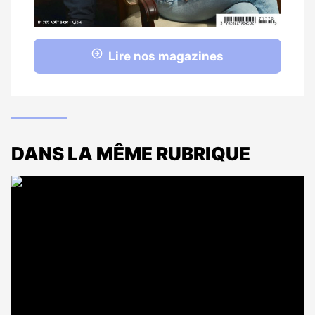
Lire nos magazines
DANS LA MÊME RUBRIQUE