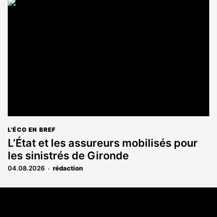
L'ÉCO EN BREF
L’État et les assureurs mobilisés pour
les sinistrés de Gironde
04.08.2026
rédaction
Coordonnées
108 rue Fondaudège CS 71900