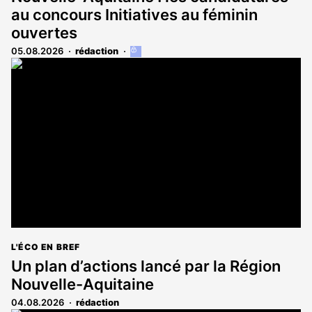
au concours Initiatives au féminin
ouvertes
05.08.2026
rédaction
Cet
article
est
réservé
aux
abonnés
L'ÉCO EN BREF
Un plan d’actions lancé par la Région
Nouvelle-Aquitaine
04.08.2026
rédaction