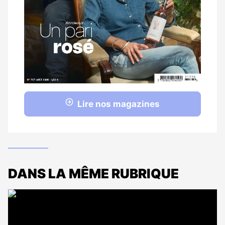
Lire nos magazines
DANS LA MÊME RUBRIQUE