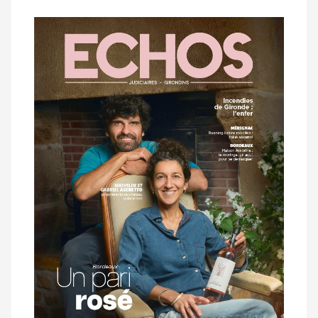
Notre
dernier
magazine