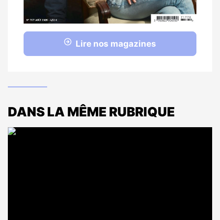
Lire nos magazines
DANS LA MÊME RUBRIQUE