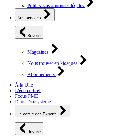
Publiez vos annonces légales
Nos services
Revenir
Magazines
Nous trouver en kiosques
Abonnements
À la Une
L'éco en bref
Focus PME
Dans l'écosystème
Le cercle des Experts
Revenir