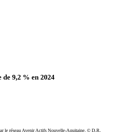
 de 9,2 % en 2024
par le réseau Avenir Actifs Nouvelle-Aquitaine. © D.R.