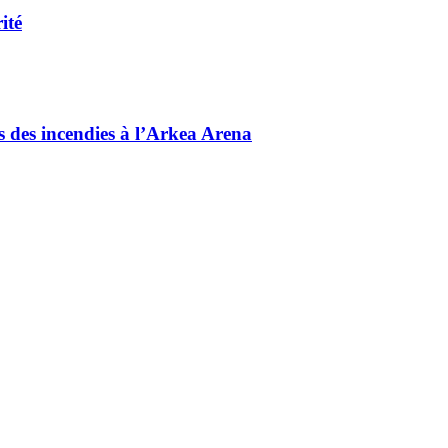
ité
és des incendies à l’Arkea Arena