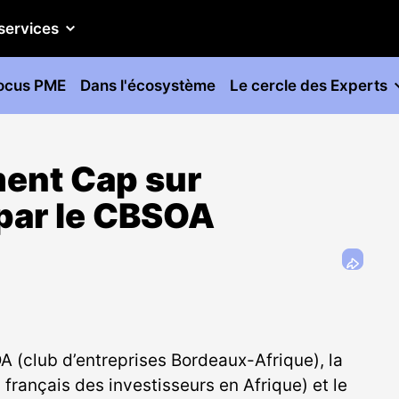
services
ocus PME
Dans l'écosystème
Le cercle des Experts
ment Cap sur
 par le CBSOA
A (club d’entreprises Bordeaux-Afrique), la
français des investisseurs en Afrique) et le