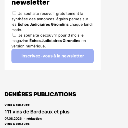
newsletter
Je souhaite recevoir gratuitement la
synthèse des annonces légales parues sur
les
Échos Judiciaires Girondins
chaque lundi
matin.
Je souhaite découvrir pour 3 mois le
magazine
Échos Judiciaires Girondins
en
version numérique.
Inscrivez-vous à la newsletter
DENIÈRES PUBLICATIONS
VINS & CULTURE
111 vins de Bordeaux et plus
07.08.2026
rédaction
VINS & CULTURE