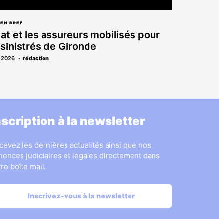
 EN BREF
tat et les assureurs mobilisés pour
 sinistrés de Gironde
.2026
rédaction
nscription à la newsletter
cevez les dernières actualités ainsi que nos
nonces judiciaires et légales directement dans
tre boîte mail.
Inscrivez-vous à la newsletter