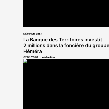
L'ÉCO EN BREF
La Banque des Territoires investit
2 millions dans la foncière du group
Héméra
07.08.2026
rédaction