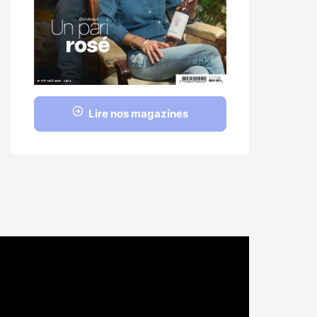
Lire nos magazines