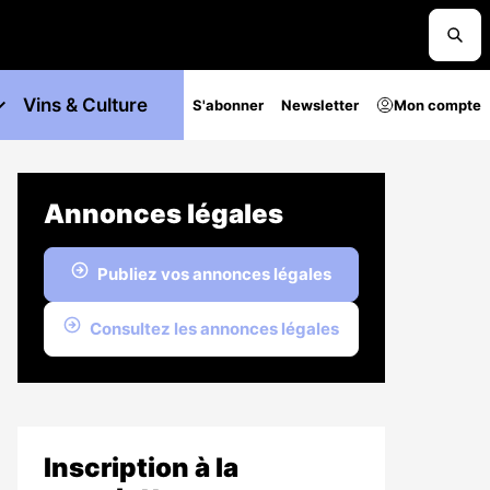
Vins & Culture
S'abonner
Newsletter
Mon compte
Annonces légales
Publiez vos annonces légales
Consultez les annonces légales
Inscription à la