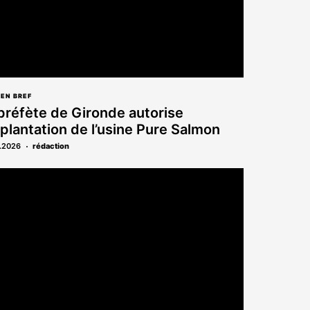
 EN BREF
préfète de Gironde autorise
mplantation de l’usine Pure Salmon
.2026
rédaction