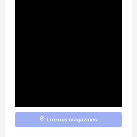
Lire nos magazines