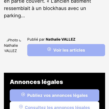
en partie couvert. « L’ancien bâtiment
ressemblait à un blockhaus avec un
parking…
Publié par
Nathalie VALLEZ
Voir les articles
Annonces légales
Publiez vos annonces légales
Consultez les annonces légales