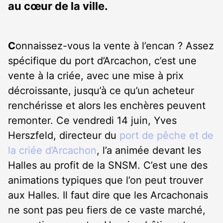
au cœur de la ville.
C
onnaissez-vous la vente à l’encan ? Assez
spécifique du port d’Arcachon, c’est une
vente à la criée, avec une mise à prix
décroissante, jusqu’à ce qu’un acheteur
renchérisse et alors les enchères peuvent
remonter. Ce vendredi 14 juin, Yves
Herszfeld, directeur du
port de pêche et de
la criée d’Arcachon
, l’a animée devant les
Halles au profit de la SNSM. C’est une des
animations typiques que l’on peut trouver
aux Halles. Il faut dire que les Arcachonais
ne sont pas peu fiers de ce vaste marché,