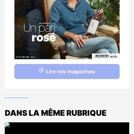
Lire nos magazines
DANS LA MÊME RUBRIQUE