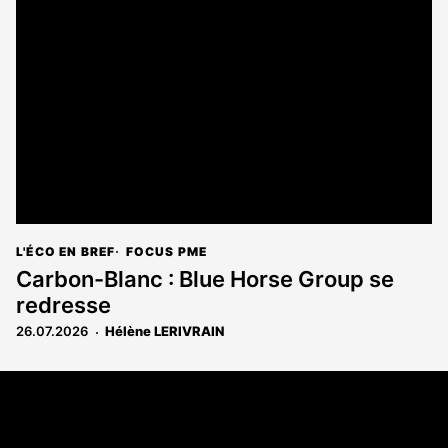
L'ÉCO EN BREF
FOCUS PME
Carbon-Blanc : Blue Horse Group se
redresse
26.07.2026
Hélène LERIVRAIN
Coordonnées
108 rue Fondaudège CS 71900
33081 Bordeaux Cedex