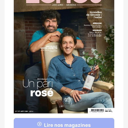
magazine
Lire nos magazines