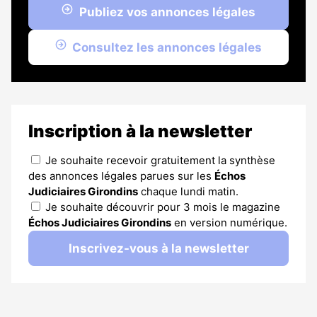
Publiez vos annonces légales
Consultez les annonces légales
Inscription à la newsletter
Je souhaite recevoir gratuitement la synthèse
des annonces légales parues sur les
Échos
Judiciaires Girondins
chaque lundi matin.
Je souhaite découvrir pour 3 mois le magazine
Échos Judiciaires Girondins
en version numérique.
Inscrivez-vous à la newsletter