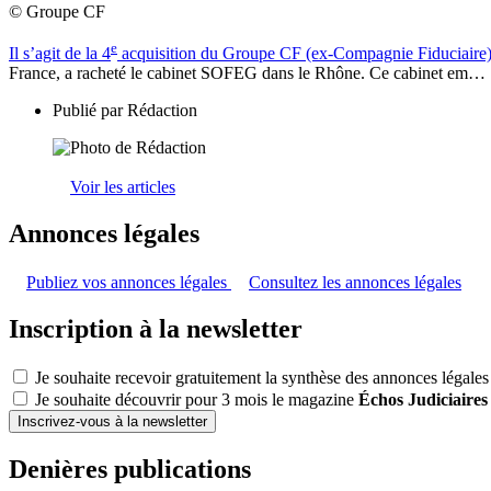
© Groupe CF
e
Il s’agit de la 4
acquisition du Groupe CF (ex-Compagnie Fiduciaire)
France, a racheté le cabinet SOFEG dans le Rhône. Ce cabinet em…
Publié par
Rédaction
Voir les articles
Annonces légales
Publiez vos annonces légales
Consultez les annonces légales
Inscription à la newsletter
Je souhaite recevoir gratuitement la synthèse des annonces légales
Je souhaite découvrir pour 3 mois le magazine
Échos Judiciaires
Inscrivez-vous à la newsletter
Denières publications