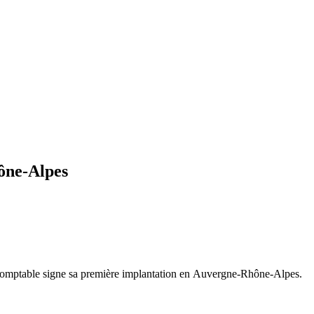
ône-Alpes
-comptable signe sa première implantation en Auvergne-Rhône-Alpes.