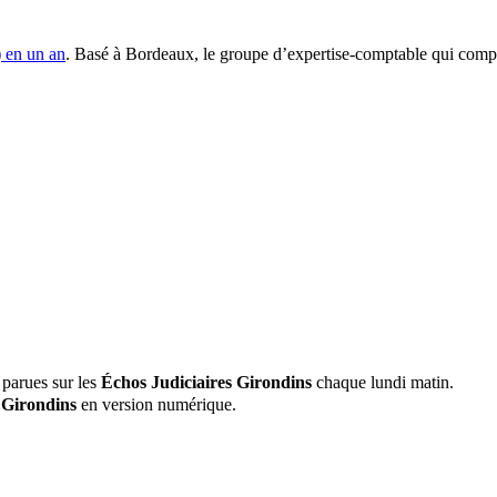
 en un an
. Basé à Bordeaux, le groupe d’expertise-comptable qui compte
 parues sur les
Échos Judiciaires Girondins
chaque lundi matin.
 Girondins
en version numérique.