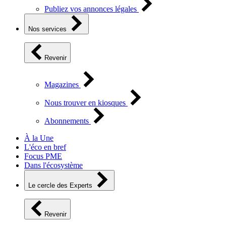
Publiez vos annonces légales
Nos services
Revenir
Magazines
Nous trouver en kiosques
Abonnements
À la Une
L'éco en bref
Focus PME
Dans l'écosystème
Le cercle des Experts
Revenir