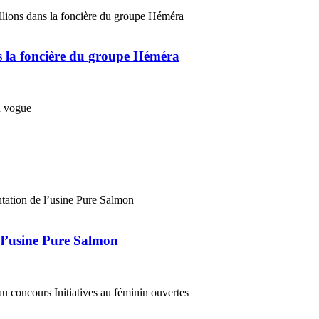
ns la foncière du groupe Héméra
 l’usine Pure Salmon