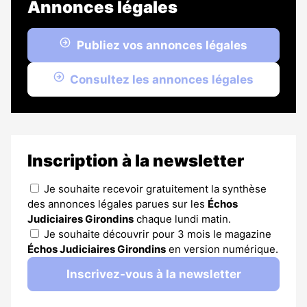
Annonces légales
Publiez vos annonces légales
Consultez les annonces légales
Inscription à la newsletter
Je souhaite recevoir gratuitement la synthèse
des annonces légales parues sur les
Échos
Judiciaires Girondins
chaque lundi matin.
Je souhaite découvrir pour 3 mois le magazine
Échos Judiciaires Girondins
en version numérique.
Inscrivez-vous à la newsletter