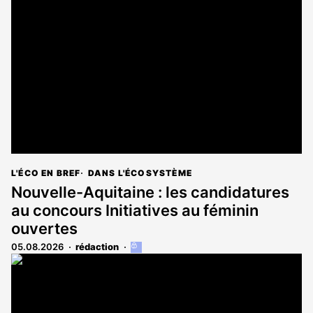
L'ÉCO EN BREF
DANS L'ÉCOSYSTÈME
Nouvelle-Aquitaine : les candidatures
au concours Initiatives au féminin
ouvertes
05.08.2026
rédaction
Cet
article
est
réservé
aux