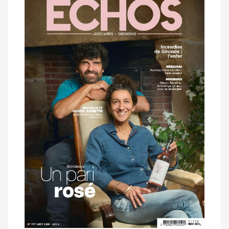
dernier
magazine