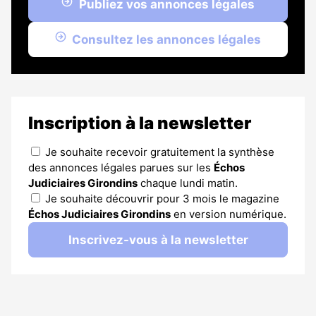
Publiez vos annonces légales
Consultez les annonces légales
Inscription à la newsletter
Je souhaite recevoir gratuitement la synthèse
des annonces légales parues sur les
Échos
Judiciaires Girondins
chaque lundi matin.
Je souhaite découvrir pour 3 mois le magazine
Échos Judiciaires Girondins
en version numérique.
Inscrivez-vous à la newsletter