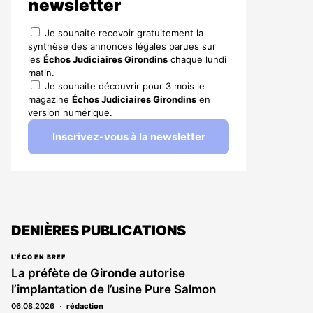
newsletter
Je souhaite recevoir gratuitement la
synthèse des annonces légales parues sur
les
Échos Judiciaires Girondins
chaque lundi
matin.
Je souhaite découvrir pour 3 mois le
magazine
Échos Judiciaires Girondins
en
version numérique.
Inscrivez-vous à la newsletter
DENIÈRES PUBLICATIONS
L'ÉCO EN BREF
La préfète de Gironde autorise
l’implantation de l’usine Pure Salmon
06.08.2026
rédaction