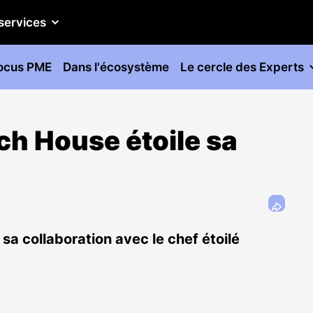
services
ocus PME
Dans l'écosystème
Le cercle des Experts
ch House étoile sa
a collaboration avec le chef étoilé