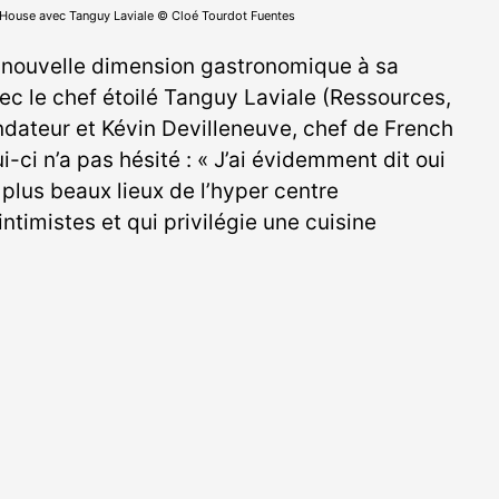
h House avec Tanguy Laviale © Cloé Tourdot Fuentes
 nouvelle dimension gastronomique à sa
ec le chef étoilé Tanguy Laviale (Ressources,
ndateur et Kévin Devilleneuve, chef de French
i-ci n’a pas hésité : « J’ai évidemment dit oui
plus beaux lieux de l’hyper centre
 intimistes et qui privilégie une cuisine