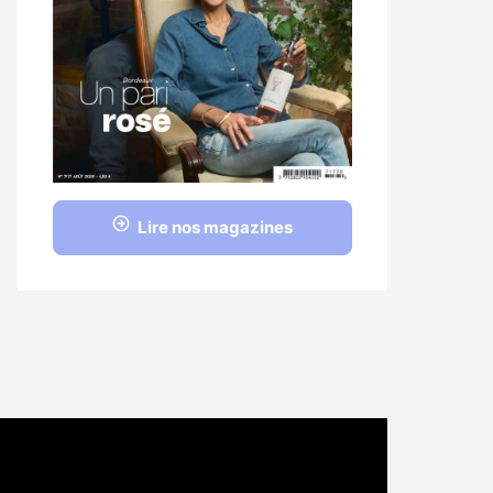
Lire nos magazines