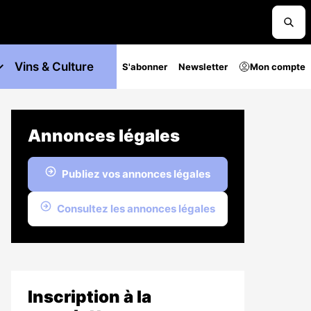
Vins & Culture
S'abonner
Newsletter
Mon compte
Annonces légales
Publiez vos annonces légales
Consultez les annonces légales
Inscription à la