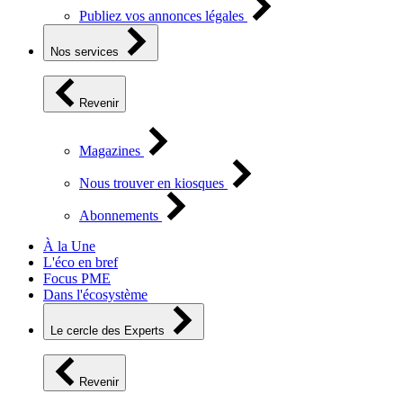
Publiez vos annonces légales
Nos services
Revenir
Magazines
Nous trouver en kiosques
Abonnements
À la Une
L'éco en bref
Focus PME
Dans l'écosystème
Le cercle des Experts
Revenir