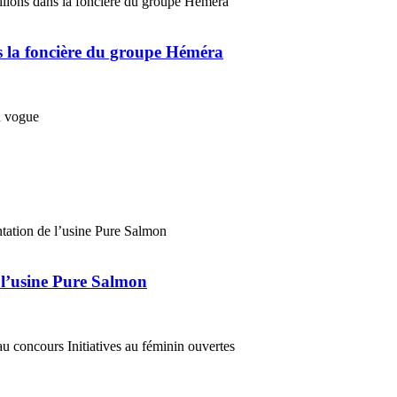
ns la foncière du groupe Héméra
 l’usine Pure Salmon