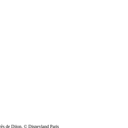
près de Dijon. © Disneyland Paris