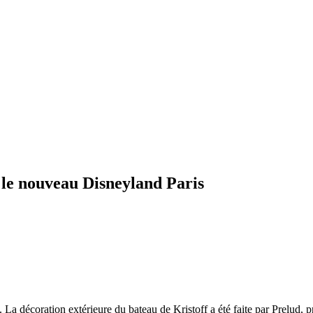
 le nouveau Disneyland Paris
 La décoration extérieure du bateau de Kristoff a été faite par Prelud, 