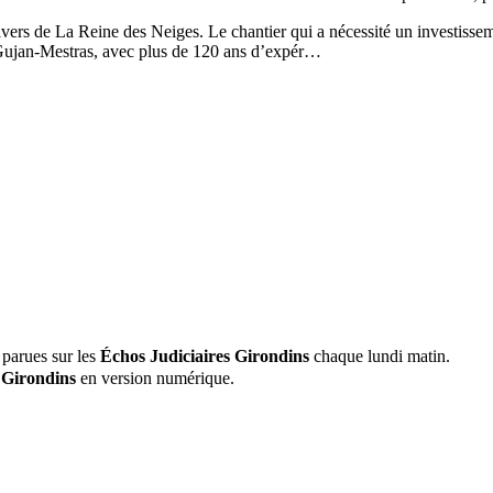
vers de La Reine des Neiges. Le chantier qui a nécessité un investissem
 Gujan-Mestras, avec plus de 120 ans d’expér…
 parues sur les
Échos Judiciaires Girondins
chaque lundi matin.
 Girondins
en version numérique.