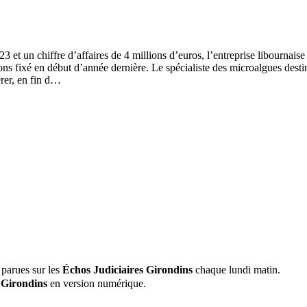
3 et un chiffre d’affaires de 4 millions d’euros, l’entreprise libourna
lions fixé en début d’année dernière. Le spécialiste des microalgues destin
rer, en fin d…
 parues sur les
Échos Judiciaires Girondins
chaque lundi matin.
 Girondins
en version numérique.