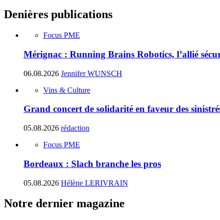
Denières publications
Focus PME
Mérignac : Running Brains Robotics, l’allié sécur
06.08.2026
Jennifer WUNSCH
Vins & Culture
Grand concert de solidarité en faveur des sinistr
05.08.2026
rédaction
Focus PME
Bordeaux : Slach branche les pros
05.08.2026
Hélène LERIVRAIN
Notre dernier magazine