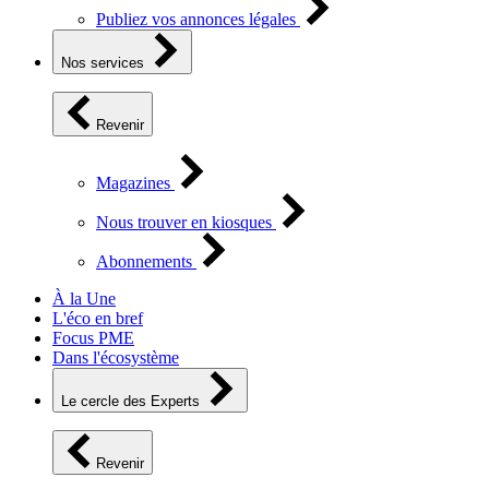
Publiez vos annonces légales
Nos services
Revenir
Magazines
Nous trouver en kiosques
Abonnements
À la Une
L'éco en bref
Focus PME
Dans l'écosystème
Le cercle des Experts
Revenir