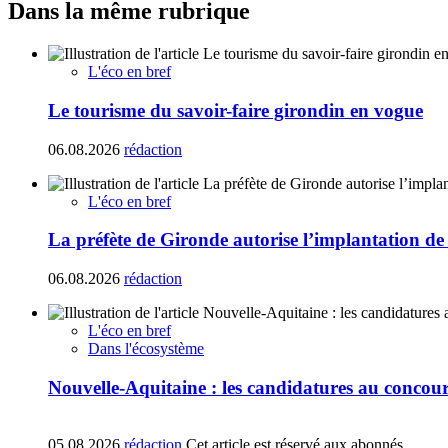
Dans la même rubrique
L'éco en bref
Le tourisme du savoir-faire girondin en vogue
06.08.2026
rédaction
L'éco en bref
La préfète de Gironde autorise l’implantation de
06.08.2026
rédaction
L'éco en bref
Dans l'écosystème
Nouvelle-Aquitaine : les candidatures au concours
05.08.2026
rédaction
Cet article est réservé aux abonnés