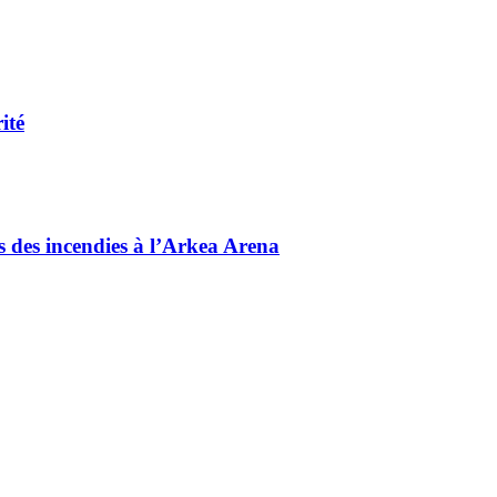
ité
és des incendies à l’Arkea Arena