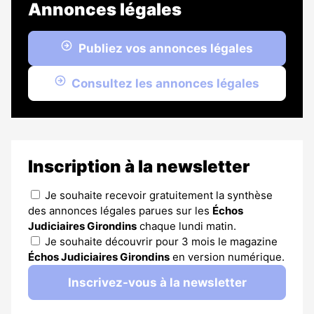
Annonces légales
Publiez vos annonces légales
Consultez les annonces légales
Inscription à la newsletter
Je souhaite recevoir gratuitement la synthèse
des annonces légales parues sur les
Échos
Judiciaires Girondins
chaque lundi matin.
Je souhaite découvrir pour 3 mois le magazine
Échos Judiciaires Girondins
en version numérique.
Inscrivez-vous à la newsletter