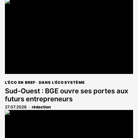
L'ÉCO EN BREF
DANS L'ÉCOSYSTÈME
Sud-Ouest : BGE ouvre ses portes aux
futurs entrepreneurs
27.07.2026
rédaction