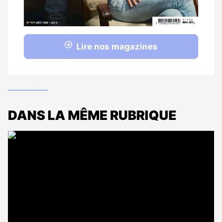
Lire nos magazines
DANS LA MÊME RUBRIQUE