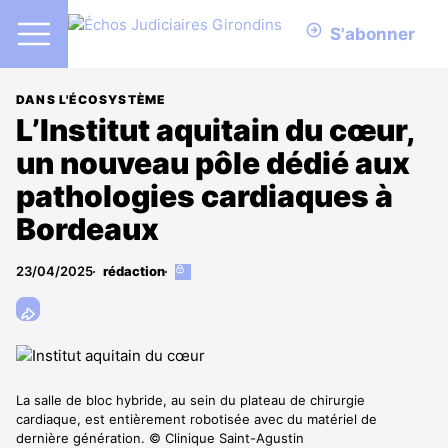
S'abonner
DANS L'ÉCOSYSTÈME
L’Institut aquitain du cœur,
un nouveau pôle dédié aux
pathologies cardiaques à
Bordeaux
23/04/2025
rédaction
Cet
article
est
réservé
aux
abonnés
La salle de bloc hybride, au sein du plateau de chirurgie
cardiaque, est entièrement robotisée avec du matériel de
dernière génération. © Clinique Saint-Agustin