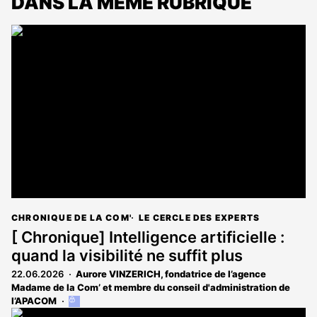
DANS LA MÊME RUBRIQUE
CHRONIQUE DE LA COM'
LE CERCLE DES EXPERTS
[ Chronique] Intelligence artificielle :
quand la visibilité ne suffit plus
22.06.2026
Aurore VINZERICH, fondatrice de l’agence
Madame de la Com’ et membre du conseil d'administration de
l’APACOM
Cet
article