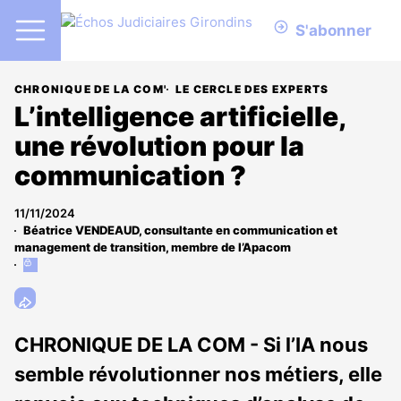
S'abonner
CHRONIQUE DE LA COM'
LE CERCLE DES EXPERTS
L’intelligence artificielle,
une révolution pour la
communication ?
11/11/2024
Béatrice VENDEAUD, consultante en communication et
management de transition, membre de l’Apacom
Cet
article
est
réservé
aux
CHRONIQUE DE LA COM - Si l’IA nous
abonnés
semble révolutionner nos métiers, elle