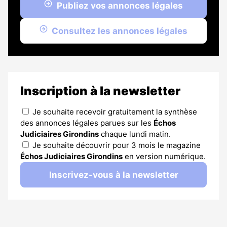
Publiez vos annonces légales
Consultez les annonces légales
Inscription à la newsletter
Je souhaite recevoir gratuitement la synthèse
des annonces légales parues sur les
Échos
Judiciaires Girondins
chaque lundi matin.
Je souhaite découvrir pour 3 mois le magazine
Échos Judiciaires Girondins
en version numérique.
Inscrivez-vous à la newsletter