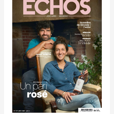
dernier
magazine