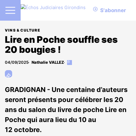
S'abonner
VINS & CULTURE
Lire en Poche souffle ses
20 bougies !
04/09/2025
Nathalie VALLEZ
Cet
article
est
réservé
aux
GRADIGNAN - Une centaine d’auteurs
abonnés
seront présents pour célébrer les 20
ans du salon du livre de poche Lire en
Poche qui aura lieu du 10 au
12 octobre.