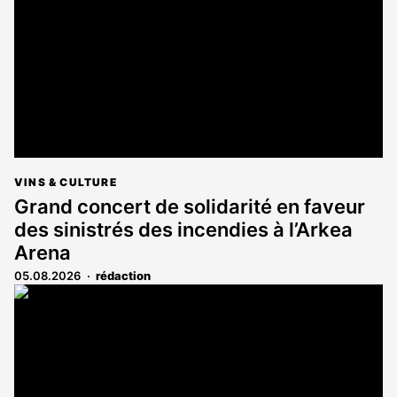
aux
abonnés
VINS & CULTURE
Grand concert de solidarité en faveur
des sinistrés des incendies à l’Arkea
Arena
05.08.2026
rédaction