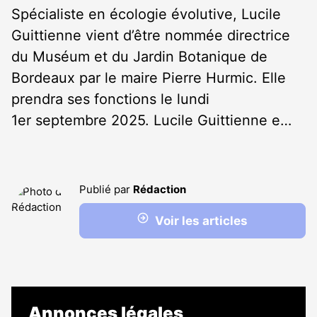
Spécialiste en écologie évolutive, Lucile
Guittienne vient d’être nommée directrice
du Muséum et du Jardin Botanique de
Bordeaux par le maire Pierre Hurmic. Elle
prendra ses fonctions le lundi
1
er
septembre 2025. Lucile Guittienne e…
Publié par
Rédaction
Voir les articles
Annonces légales