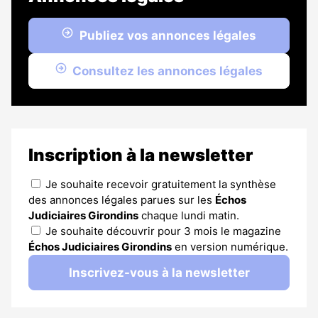
Publiez vos annonces légales
Consultez les annonces légales
Inscription à la newsletter
Je souhaite recevoir gratuitement la synthèse
des annonces légales parues sur les
Échos
Judiciaires Girondins
chaque lundi matin.
Je souhaite découvrir pour 3 mois le magazine
Échos Judiciaires Girondins
en version numérique.
Inscrivez-vous à la newsletter