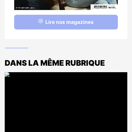
Lire nos magazines
DANS LA MÊME RUBRIQUE