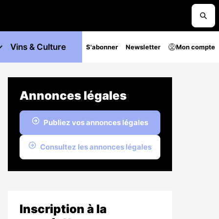
Vins & Culture
S'abonner
Newsletter
Mon compte
Annonces légales
Publiez vos annonces légales
Consultez les annonces légales
Inscription à la