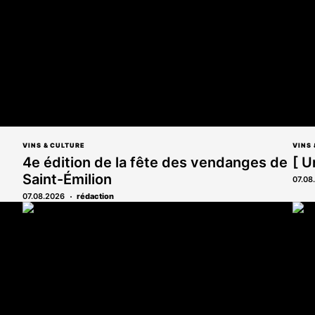
VINS & CULTURE
VINS 
4e édition de la fête des vendanges de
[ U
Saint-Émilion
07.08
07.08.2026
rédaction