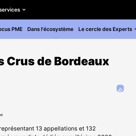
services
ocus PME
Dans l'écosystème
Le cercle des Experts
s Crus de Bordeaux
ud
représentant 13 appellations et 132