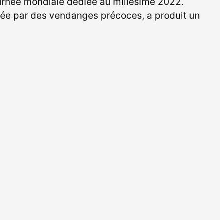
ournée mondiale dédiée au millésime 2022.
uée par des vendanges précoces, a produit un