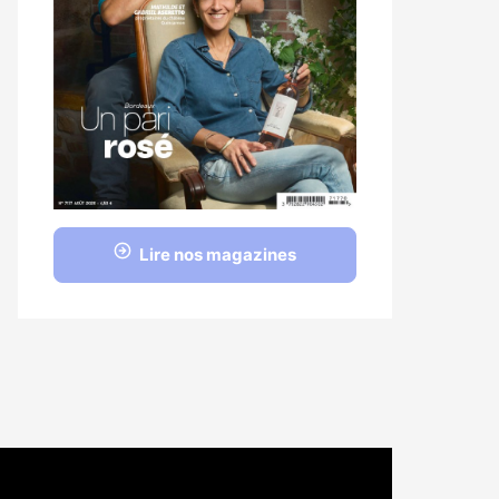
Lire nos magazines