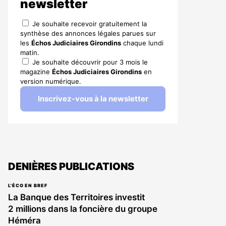
newsletter
Je souhaite recevoir gratuitement la
synthèse des annonces légales parues sur
les
Échos Judiciaires Girondins
chaque lundi
matin.
Je souhaite découvrir pour 3 mois le
magazine
Échos Judiciaires Girondins
en
version numérique.
Inscrivez-vous à la newsletter
DENIÈRES PUBLICATIONS
L'ÉCO EN BREF
La Banque des Territoires investit
2 millions dans la foncière du groupe
Héméra