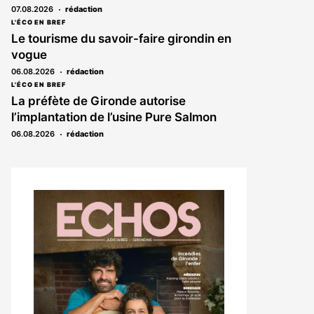
07.08.2026
rédaction
L'ÉCO EN BREF
Le tourisme du savoir-faire girondin en
vogue
06.08.2026
rédaction
L'ÉCO EN BREF
La préfète de Gironde autorise
l’implantation de l’usine Pure Salmon
06.08.2026
rédaction
Notre
dernier
magazine