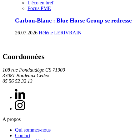
L'éco en bref
Focus PME
Carbon-Blanc : Blue Horse Group se redresse
26.07.2026
Hélène LERIVRAIN
Coordonnées
108 rue Fondaudège CS 71900
33081 Bordeaux Cedex
05 56 52 32 13
A propos
Qui sommes-nous
Contact