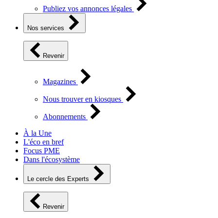
Publiez vos annonces légales
Nos services
Revenir
Magazines
Nous trouver en kiosques
Abonnements
À la Une
L'éco en bref
Focus PME
Dans l'écosystème
Le cercle des Experts
Revenir