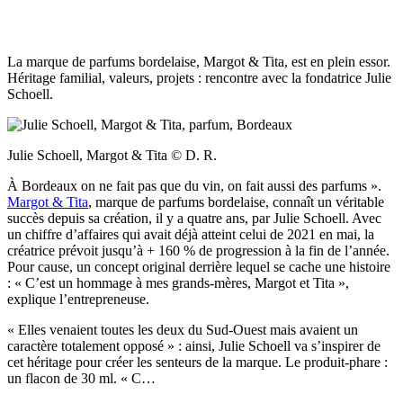
La marque de parfums bordelaise, Margot & Tita, est en plein essor.
Héritage familial, valeurs, projets : rencontre avec la fondatrice Julie
Schoell.
Julie Schoell, Margot & Tita © D. R.
À Bordeaux on ne fait pas que du vin, on fait aussi des parfums ».
Margot & Tita
, marque de parfums bordelaise, connaît un véritable
succès depuis sa création, il y a quatre ans, par Julie Schoell. Avec
un chiffre d’affaires qui avait déjà atteint celui de 2021 en mai, la
créatrice prévoit jusqu’à + 160 % de progression à la fin de l’année.
Pour cause, un concept original derrière lequel se cache une histoire
: « C’est un hommage à mes grands-mères, Margot et Tita »,
explique l’entrepreneuse.
« Elles venaient toutes les deux du Sud-Ouest mais avaient un
caractère totalement opposé » : ainsi, Julie Schoell va s’inspirer de
cet héritage pour créer les senteurs de la marque. Le produit-phare :
un flacon de 30 ml. « C…