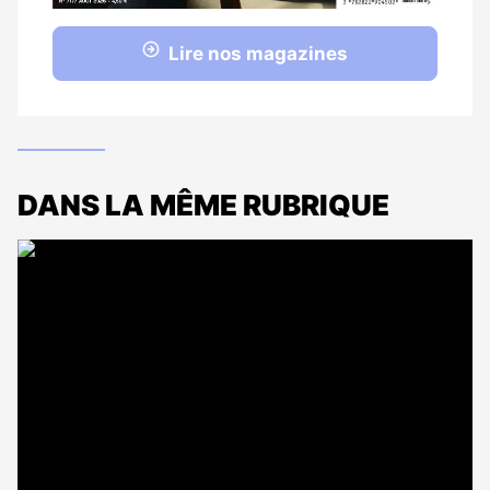
Lire nos magazines
DANS LA MÊME RUBRIQUE