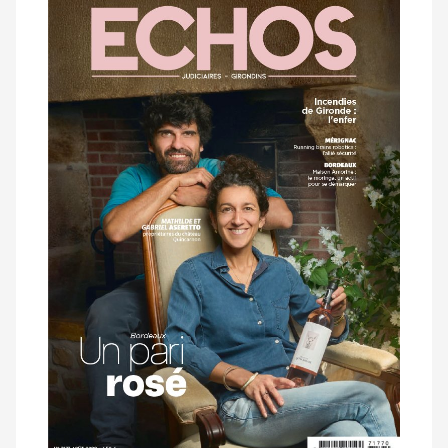
dernier
magazine