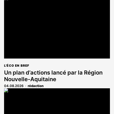
est
réservé
aux
abonnés
L'ÉCO EN BREF
Un plan d’actions lancé par la Région
Nouvelle-Aquitaine
04.08.2026
rédaction