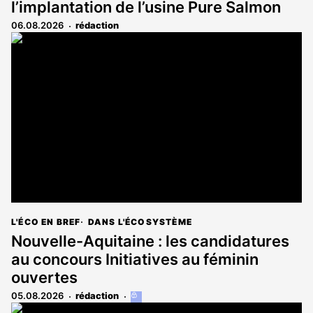
l’implantation de l’usine Pure Salmon
06.08.2026
rédaction
L'ÉCO EN BREF
DANS L'ÉCOSYSTÈME
Nouvelle-Aquitaine : les candidatures
au concours Initiatives au féminin
ouvertes
05.08.2026
rédaction
Cet
article