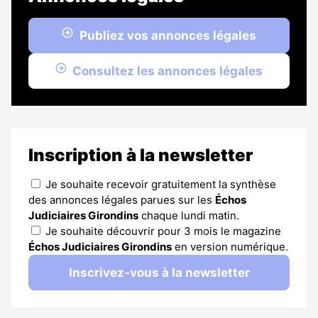
Publiez vos annonces légales
Consultez les annonces légales
Inscription à la newsletter
Je souhaite recevoir gratuitement la synthèse
des annonces légales parues sur les
Échos
Judiciaires Girondins
chaque lundi matin.
Je souhaite découvrir pour 3 mois le magazine
Échos Judiciaires Girondins
en version numérique.
Inscrivez-vous à la newsletter