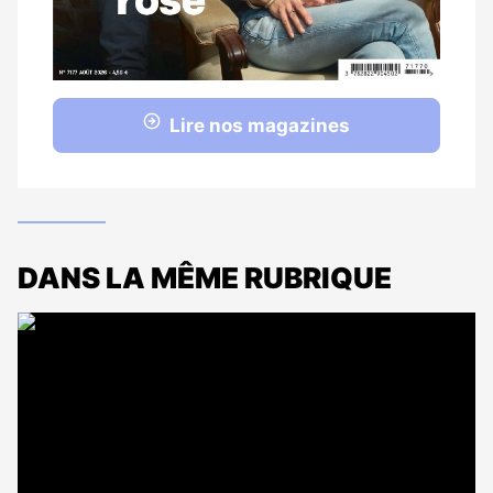
Lire nos magazines
DANS LA MÊME RUBRIQUE