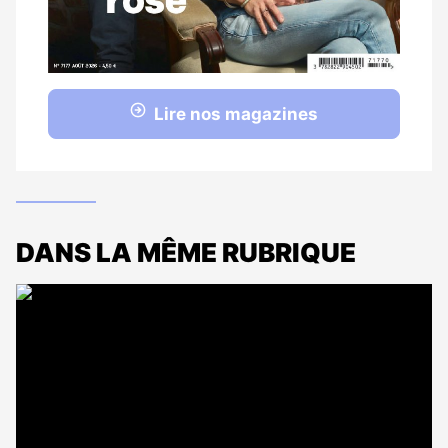
Lire nos magazines
DANS LA MÊME RUBRIQUE