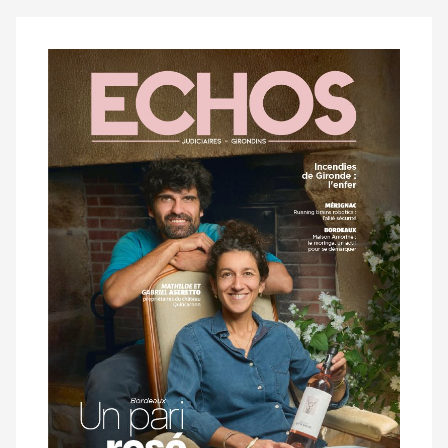
Notre
dernier
magazine