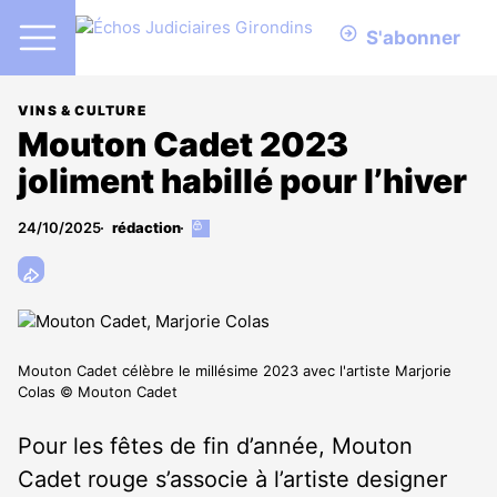
S'abonner
VINS & CULTURE
Mouton Cadet 2023
joliment habillé pour l’hiver
24/10/2025
rédaction
Cet
article
est
réservé
aux
abonnés
Mouton Cadet célèbre le millésime 2023 avec l'artiste Marjorie
Colas © Mouton Cadet
Pour les fêtes de fin d’année, Mouton
Cadet rouge s’associe à l’artiste designer