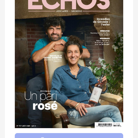
magazine