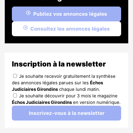
Publiez vos annonces légales
Consultez les annonces légales
Inscription à la newsletter
Je souhaite recevoir gratuitement la synthèse
des annonces légales parues sur les
Échos
Judiciaires Girondins
chaque lundi matin.
Je souhaite découvrir pour 3 mois le magazine
Échos Judiciaires Girondins
en version numérique.
Inscrivez-vous à la newsletter