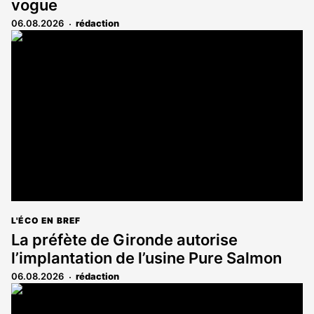
vogue
06.08.2026
rédaction
L'ÉCO EN BREF
La préfète de Gironde autorise
l’implantation de l’usine Pure Salmon
06.08.2026
rédaction