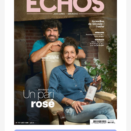
dernier
magazine