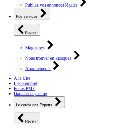
Publiez vos annonces légales
Nos services
Revenir
Magazines
Nous trouver en kiosques
Abonnements
À la Une
L'éco en bref
Focus PME
Dans l'écosystème
Le cercle des Experts
Revenir