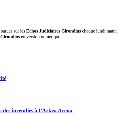
 parues sur les
Échos Judiciaires Girondins
chaque lundi matin.
 Girondins
en version numérique.
ité
és des incendies à l’Arkea Arena