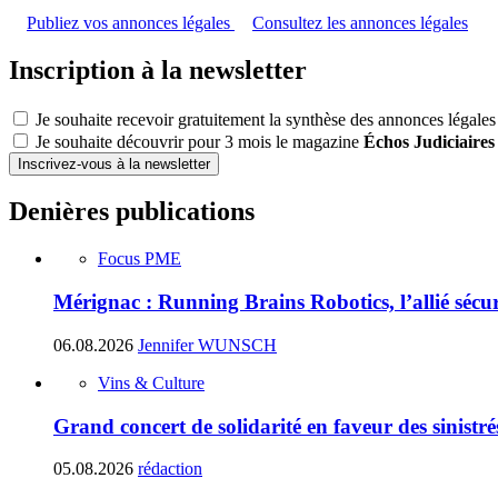
Publiez vos annonces légales
Consultez les annonces légales
Inscription à la newsletter
Je souhaite recevoir gratuitement la synthèse des annonces légales
Je souhaite découvrir pour 3 mois le magazine
Échos Judiciaires
Inscrivez-vous à la newsletter
Denières publications
Focus PME
Mérignac : Running Brains Robotics, l’allié sécur
06.08.2026
Jennifer WUNSCH
Vins & Culture
Grand concert de solidarité en faveur des sinistr
05.08.2026
rédaction