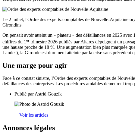
Le 2 juillet, l'Ordre des experts-comptables de Nouvelle-Aquitaine or
Girondins
On pensait avoir atteint un « plateau » des défaillances en 2025 avec
er
chiffres du 1
trimestre 2026 publiés par Altares dépeignent un paysage
une hausse proche de 18 %. Une augmentation bien plus marquée que le 
Landes), la Gironde est durement atteinte par la crise sans précédent qu
Une marge pour agir
Face à ce constat sinistre, l’Ordre des experts-comptables de Nouvelle-A
défaillances des entreprises. Les procédures amiables demeurent trop 
Publié par
Astrid Gouzik
Voir les articles
Annonces légales