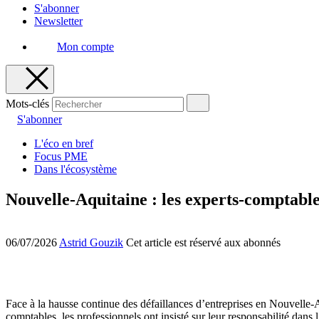
S'abonner
Newsletter
Mon compte
Mots-clés
S'abonner
L'éco en bref
Focus PME
Dans l'écosystème
Nouvelle-Aquitaine : les experts-comptables
06/07/2026
Astrid Gouzik
Cet article est réservé aux abonnés
Face à la hausse continue des défaillances d’entreprises en Nouvelle-Aq
comptables, les professionnels ont insisté sur leur responsabilité dans