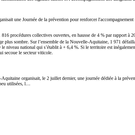
ganisait une Journée de la prévention pour renforcer l'accompagnement d
 1 816 procédures collectives ouvertes, en hausse de 4 % par rapport à 
 plus sombre. Sur l’ensemble de la Nouvelle-Aquitaine, 1 971 défaillanc
niveau national qui s’établit à + 6,4 %. Si le territoire est inégalemen
i secoue le secteur viticole.
quitaine organisait, le 2 juillet dernier, une journée dédiée à la préven
peu utilisées, l…