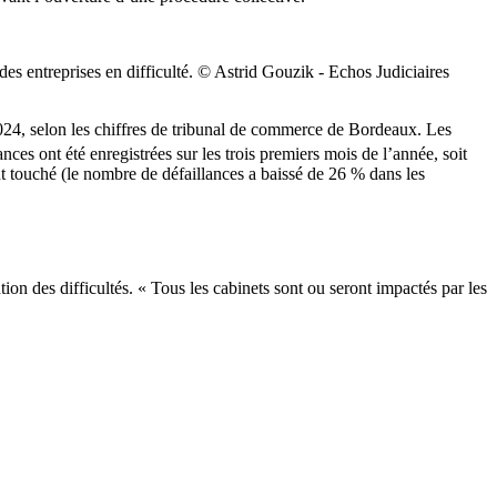
es entreprises en difficulté. © Astrid Gouzik - Echos Judiciaires
2024, selon les chiffres de tribunal de commerce de Bordeaux. Les
es ont été enregistrées sur les trois premiers mois de l’année, soit
t touché (le nombre de défaillances a baissé de 26 % dans les
tion des difficultés. « Tous les cabinets sont ou seront impactés par les