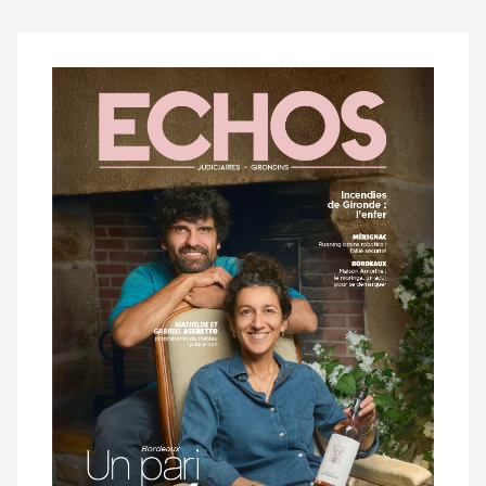
Notre
dernier
magazine