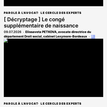
PAROLE À L'AVOCAT
LE CERCLE DES EXPERTS
[ Décryptage ] Le congé
supplémentaire de naissance
09.07.2026
Elissaveta PETKOVA, avocate directrice du
département Droit social, cabinet Lexymore-Bordeaux
Cet
article
est
réservé
aux
abonnés
PAROLE À L'AVOCAT
LE CERCLE DES EXPERTS