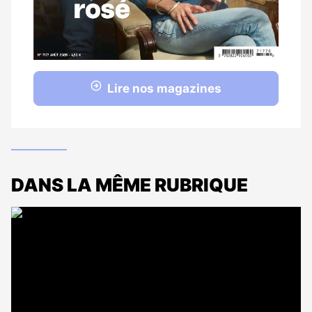
Lire nos magazines
DANS LA MÊME RUBRIQUE