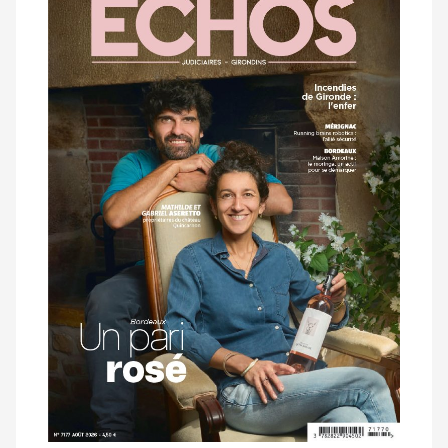
dernier
magazine