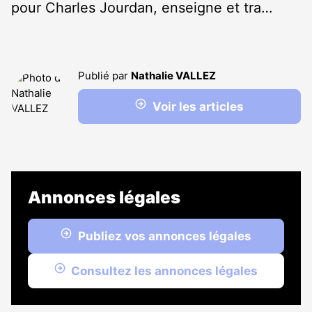
pour Charles Jourdan, enseigne et tra…
Publié par
Nathalie VALLEZ
Voir les articles
Annonces légales
Publiez vos annonces légales
Consultez les annonces légales