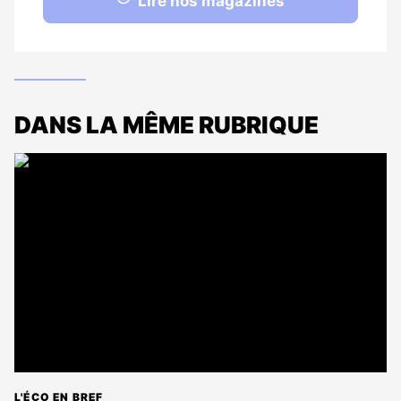
Lire nos magazines
DANS LA MÊME RUBRIQUE
L'ÉCO EN BREF