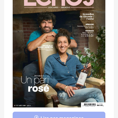
magazine