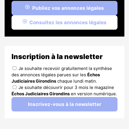
Publiez vos annonces légales
Consultez les annonces légales
Inscription à la newsletter
Je souhaite recevoir gratuitement la synthèse
des annonces légales parues sur les
Échos
Judiciaires Girondins
chaque lundi matin.
Je souhaite découvrir pour 3 mois le magazine
Échos Judiciaires Girondins
en version numérique.
Inscrivez-vous à la newsletter