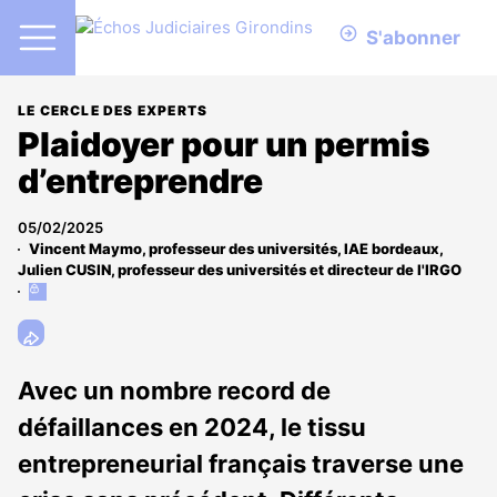
S'abonner
LE CERCLE DES EXPERTS
Plaidoyer pour un permis
d’entreprendre
05/02/2025
Vincent Maymo, professeur des universités, IAE bordeaux
,
Julien CUSIN, professeur des universités et directeur de l'IRGO
Cet
article
est
réservé
aux
Avec un nombre record de
abonnés
défaillances en 2024, le tissu
entrepreneurial français traverse une