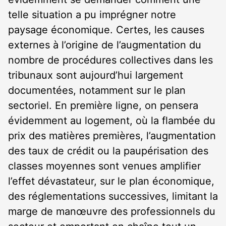
telle situation a pu imprégner notre
paysage économique. Certes, les causes
externes à l’origine de l’augmentation du
nombre de procédures collectives dans les
tribunaux sont aujourd’hui largement
documentées, notamment sur le plan
sectoriel. En première ligne, on pensera
évidemment au logement, où la flambée du
prix des matières premières, l’augmentation
des taux de crédit ou la paupérisation des
classes moyennes sont venues amplifier
l’effet dévastateur, sur le plan économique,
des réglementations successives, limitant la
marge de manœuvre des professionnels du