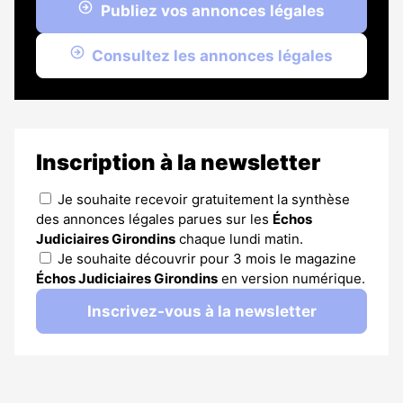
Publiez vos annonces légales
Consultez les annonces légales
Inscription à la newsletter
Je souhaite recevoir gratuitement la synthèse
des annonces légales parues sur les
Échos
Judiciaires Girondins
chaque lundi matin.
Je souhaite découvrir pour 3 mois le magazine
Échos Judiciaires Girondins
en version numérique.
Inscrivez-vous à la newsletter