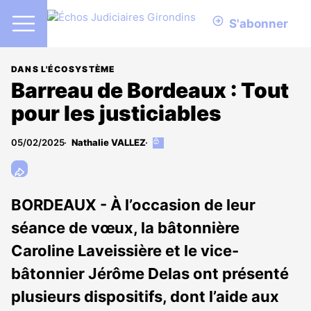
S'abonner
DANS L'ÉCOSYSTÈME
Barreau de Bordeaux : Tout
pour les justiciables
05/02/2025
Nathalie VALLEZ
Cet
article
est
réservé
aux
BORDEAUX - À l’occasion de leur
abonnés
séance de vœux, la bâtonnière
Caroline Laveissière et le vice-
bâtonnier Jérôme Delas ont présenté
plusieurs dispositifs, dont l’aide aux