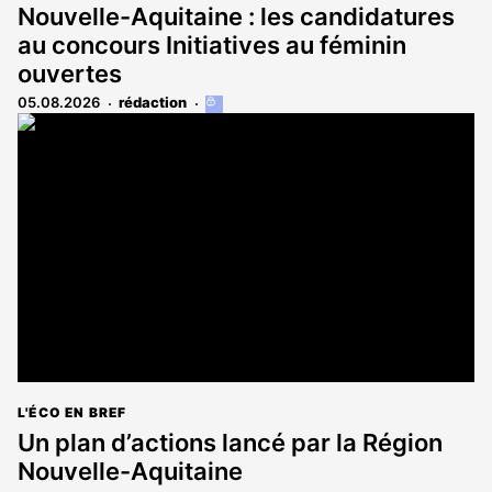
Nouvelle-Aquitaine : les candidatures
au concours Initiatives au féminin
ouvertes
05.08.2026
rédaction
Cet
article
est
réservé
aux
abonnés
L'ÉCO EN BREF
Un plan d’actions lancé par la Région
Nouvelle-Aquitaine