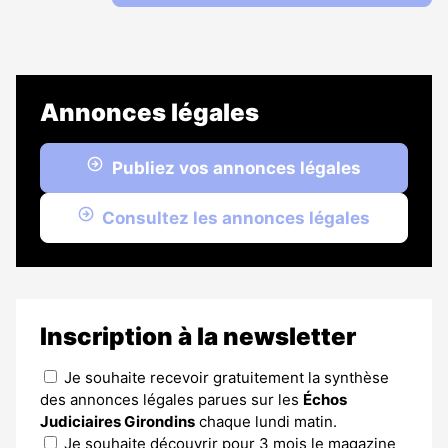
Annonces légales
Publiez vos annonces légales
Consultez les annonces légales
Inscription à la newsletter
Je souhaite recevoir gratuitement la synthèse
des annonces légales parues sur les
Échos
Judiciaires Girondins
chaque lundi matin.
Je souhaite découvrir pour 3 mois le magazine