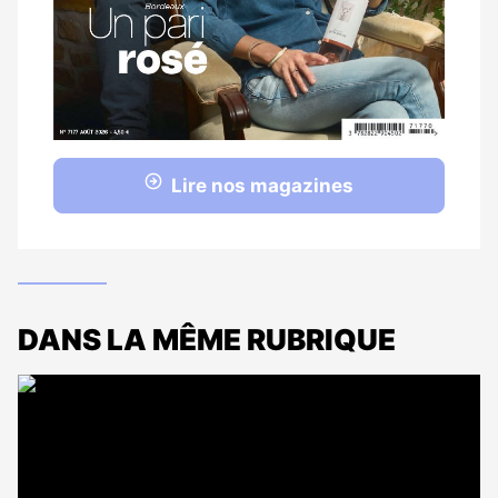
Lire nos magazines
DANS LA MÊME RUBRIQUE