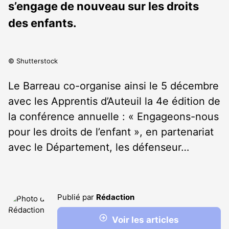
s’engage de nouveau sur les droits
des enfants.
© Shutterstock
Le Barreau co-organise ainsi le 5 décembre
avec les Apprentis d’Auteuil la 4
e
édition de
la conférence annuelle : « Engageons-nous
pour les droits de l’enfant », en partenariat
avec le Département, les défenseur…
Publié par
Rédaction
Voir les articles