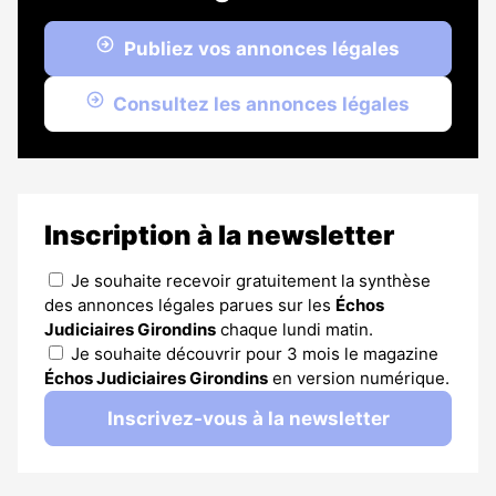
Publiez vos annonces légales
Consultez les annonces légales
Inscription à la newsletter
Je souhaite recevoir gratuitement la synthèse
des annonces légales parues sur les
Échos
Judiciaires Girondins
chaque lundi matin.
Je souhaite découvrir pour 3 mois le magazine
Échos Judiciaires Girondins
en version numérique.
Inscrivez-vous à la newsletter