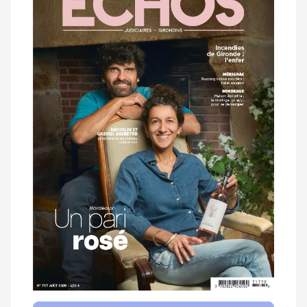
magazine