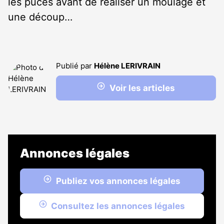
les puces avant de réaliser un moulage et
une découp…
Publié par
Hélène LERIVRAIN
Voir les articles
Annonces légales
Publiez vos annonces légales
Consultez les annonces légales