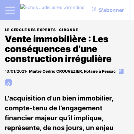
S'abonner
LE CERCLE DES EXPERTS
GIRONDE
Vente immobilière : Les
conséquences d’une
construction irrégulière
10/01/2021
Maître Cédric CROUVEZIER, Notaire à Pessac
Cet
article
est
réservé
aux
L'acquisition d’un bien immobilier,
abonné
compte-tenu de l’engagement
financier majeur qu’il implique,
représente, de nos jours, un enjeu