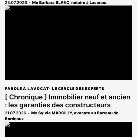
23.07.2026
Me Barbara BLANC, notaire à Lacanau
PAROLE À L'AVOCAT
LE CERCLE DES EXPERTS
[ Chronique ] Immobilier neuf et ancien
: les garanties des constructeurs
21.07.2026
Me Sylvie MARCILLY, avocate au Barreau de
Bordeaux