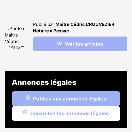
Publié par
Maître Cédric CROUVEZIER,
Notaire à Pessac
Voir les articles
Annonces légales
Publiez vos annonces légales
Consultez les annonces légales