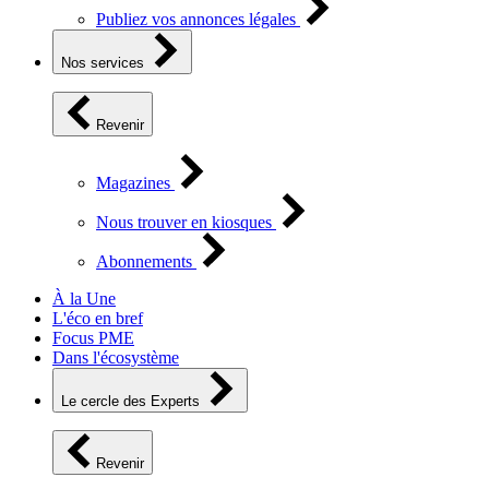
Publiez vos annonces légales
Nos services
Revenir
Magazines
Nous trouver en kiosques
Abonnements
À la Une
L'éco en bref
Focus PME
Dans l'écosystème
Le cercle des Experts
Revenir