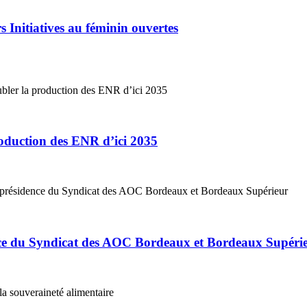
 Initiatives au féminin ouvertes
roduction des ENR d’ici 2035
ce du Syndicat des AOC Bordeaux et Bordeaux Supéri