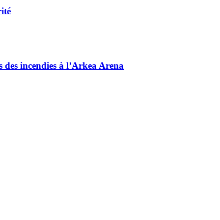
ité
és des incendies à l’Arkea Arena