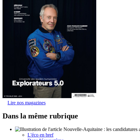
Lire nos magazines
Dans la même rubrique
L'éco en bref