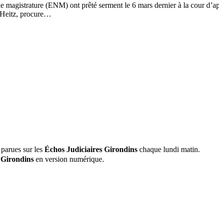
e magistrature (ENM) ont prêté serment le 6 mars dernier à la cour d’a
 Heitz, procure…
 parues sur les
Échos Judiciaires Girondins
chaque lundi matin.
 Girondins
en version numérique.