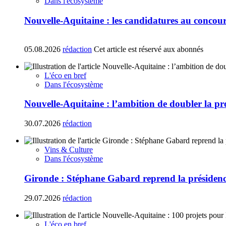
Dans l'écosystème
Nouvelle-Aquitaine : les candidatures au concours
05.08.2026
rédaction
Cet article est réservé aux abonnés
L'éco en bref
Dans l'écosystème
Nouvelle-Aquitaine : l’ambition de doubler la p
30.07.2026
rédaction
Vins & Culture
Dans l'écosystème
Gironde : Stéphane Gabard reprend la présiden
29.07.2026
rédaction
L'éco en bref