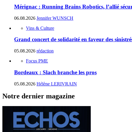
Mérignac : Running Brains Robotics, l’allié sécur
06.08.2026
Jennifer WUNSCH
Vins & Culture
Grand concert de solidarité en faveur des sinistr
05.08.2026
rédaction
Focus PME
Bordeaux : Slach branche les pros
05.08.2026
Hélène LERIVRAIN
Notre dernier magazine