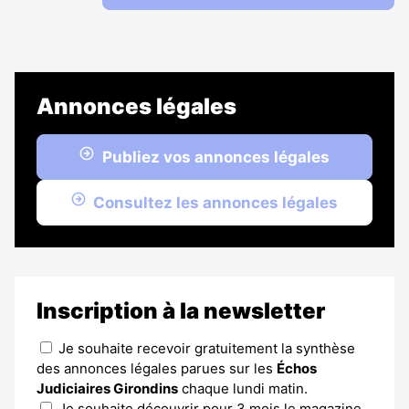
Annonces légales
Publiez vos annonces légales
Consultez les annonces légales
Inscription à la newsletter
Je souhaite recevoir gratuitement la synthèse
des annonces légales parues sur les
Échos
Judiciaires Girondins
chaque lundi matin.
Je souhaite découvrir pour 3 mois le magazine