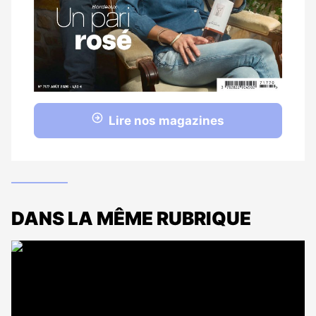
Lire nos magazines
DANS LA MÊME RUBRIQUE