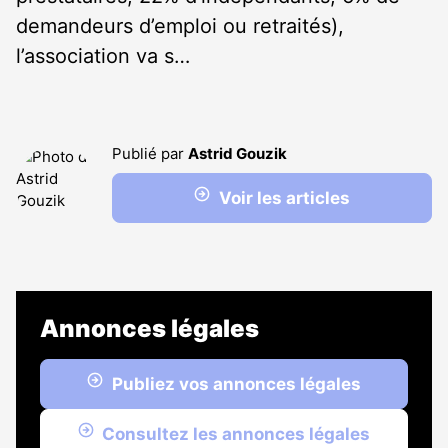
demandeurs d’emploi ou retraités),
l’association va s…
Publié par
Astrid Gouzik
Voir les articles
Annonces légales
Publiez vos annonces légales
Consultez les annonces légales